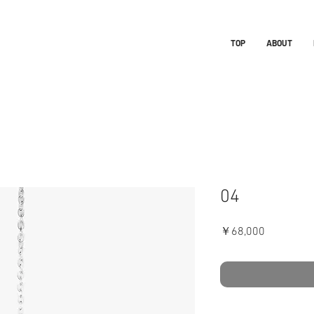
TOP
ABOUT
04
価
￥68,000
格