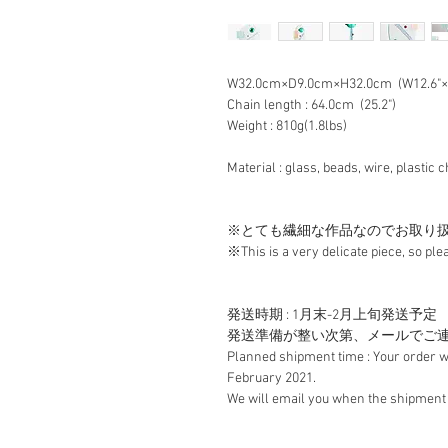
W32.0cm×D9.0cm×H32.0cm  (W12.6"×D
Chain length : 64.0cm  (25.2")
Weight : 810g(1.8lbs)
Material : glass, beads, wire, plastic 
※とても繊細な作品なのでお取り
※This is a very delicate piece, so ple
発送時期 : 1月末-2月上旬発送予定
発送準備が整い次第、メールでご
Planned shipment time : Your order wi
February 2021. 
We will email you when the shipment 